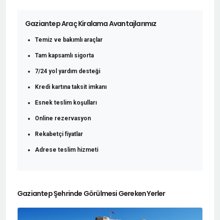
Gaziantep Araç Kiralama Avantajlarımız
Temiz ve bakımlı araçlar
Tam kapsamlı sigorta
7/24 yol yardım desteği
Kredi kartına taksit imkanı
Esnek teslim koşulları
Online rezervasyon
Rekabetçi fiyatlar
Adrese teslim hizmeti
Gaziantep Şehrinde Görülmesi Gereken Yerler