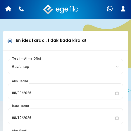
En ideal aracı, 1 dakikada kirala!
Teslim Alma Ofisi
Alış Tarihi
İade Tarihi
Alış Saati