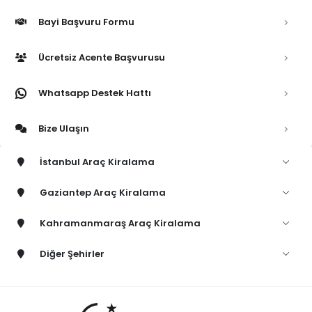
Bayi Başvuru Formu
Ücretsiz Acente Başvurusu
Whatsapp Destek Hattı
Bize Ulaşın
İstanbul Araç Kiralama
Gaziantep Araç Kiralama
Kahramanmaraş Araç Kiralama
Diğer Şehirler