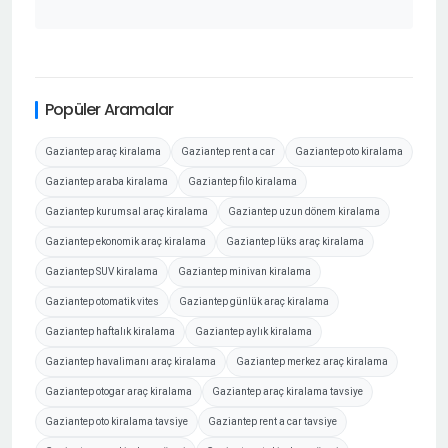
Popüler Aramalar
Gaziantep araç kiralama
Gaziantep rent a car
Gaziantep oto kiralama
Gaziantep araba kiralama
Gaziantep filo kiralama
Gaziantep kurumsal araç kiralama
Gaziantep uzun dönem kiralama
Gaziantep ekonomik araç kiralama
Gaziantep lüks araç kiralama
Gaziantep SUV kiralama
Gaziantep minivan kiralama
Gaziantep otomatik vites
Gaziantep günlük araç kiralama
Gaziantep haftalık kiralama
Gaziantep aylık kiralama
Gaziantep havalimanı araç kiralama
Gaziantep merkez araç kiralama
Gaziantep otogar araç kiralama
Gaziantep araç kiralama tavsiye
Gaziantep oto kiralama tavsiye
Gaziantep rent a car tavsiye