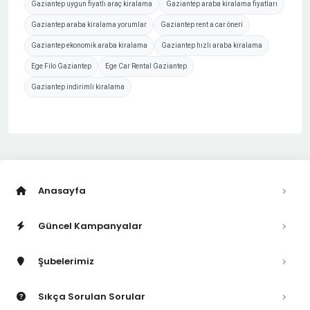
Gaziantep uygun fiyatlı araç kiralama
Gaziantep araba kiralama fiyatları
Gaziantep araba kiralama yorumlar
Gaziantep rent a car öneri
Gaziantep ekonomik araba kiralama
Gaziantep hızlı araba kiralama
Ege Filo Gaziantep
Ege Car Rental Gaziantep
Gaziantep indirimli kiralama
Anasayfa
Güncel Kampanyalar
Şubelerimiz
Sıkça Sorulan Sorular