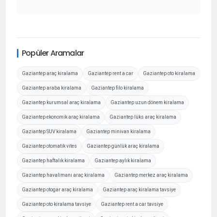
Popüler Aramalar
Gaziantep araç kiralama
Gaziantep rent a car
Gaziantep oto kiralama
Gaziantep araba kiralama
Gaziantep filo kiralama
Gaziantep kurumsal araç kiralama
Gaziantep uzun dönem kiralama
Gaziantep ekonomik araç kiralama
Gaziantep lüks araç kiralama
Gaziantep SUV kiralama
Gaziantep minivan kiralama
Gaziantep otomatik vites
Gaziantep günlük araç kiralama
Gaziantep haftalık kiralama
Gaziantep aylık kiralama
Gaziantep havalimanı araç kiralama
Gaziantep merkez araç kiralama
Gaziantep otogar araç kiralama
Gaziantep araç kiralama tavsiye
Gaziantep oto kiralama tavsiye
Gaziantep rent a car tavsiye