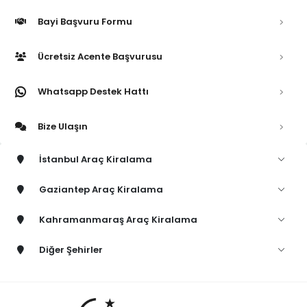
Bayi Başvuru Formu
Ücretsiz Acente Başvurusu
Whatsapp Destek Hattı
Bize Ulaşın
İstanbul Araç Kiralama
Gaziantep Araç Kiralama
Kahramanmaraş Araç Kiralama
Diğer Şehirler