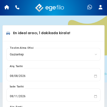
En ideal aracı, 1 dakikada kirala!
Teslim Alma Ofisi
Alış Tarihi
İade Tarihi
Alış Saati