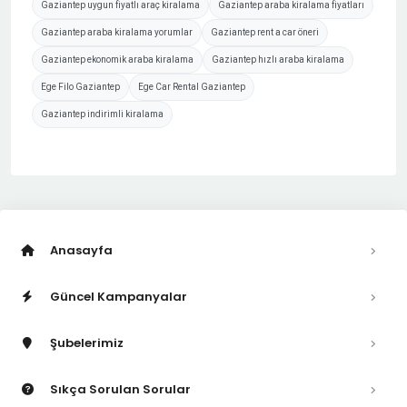
Gaziantep uygun fiyatlı araç kiralama
Gaziantep araba kiralama fiyatları
Gaziantep araba kiralama yorumlar
Gaziantep rent a car öneri
Gaziantep ekonomik araba kiralama
Gaziantep hızlı araba kiralama
Ege Filo Gaziantep
Ege Car Rental Gaziantep
Gaziantep indirimli kiralama
Anasayfa
Güncel Kampanyalar
Şubelerimiz
Sıkça Sorulan Sorular