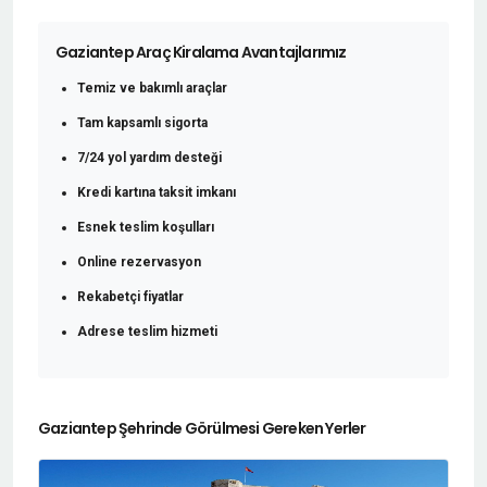
Gaziantep Araç Kiralama Avantajlarımız
Temiz ve bakımlı araçlar
Tam kapsamlı sigorta
7/24 yol yardım desteği
Kredi kartına taksit imkanı
Esnek teslim koşulları
Online rezervasyon
Rekabetçi fiyatlar
Adrese teslim hizmeti
Gaziantep Şehrinde Görülmesi Gereken Yerler