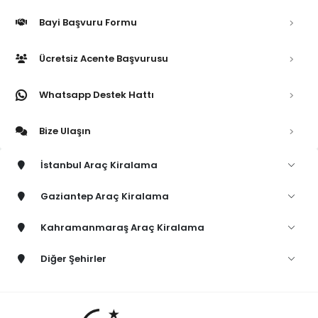
Bayi Başvuru Formu
Ücretsiz Acente Başvurusu
Whatsapp Destek Hattı
Bize Ulaşın
İstanbul Araç Kiralama
Gaziantep Araç Kiralama
Kahramanmaraş Araç Kiralama
Diğer Şehirler