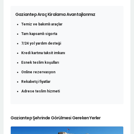
Gaziantep Araç Kiralama Avantajlarımız
Temiz ve bakımlı araçlar
Tam kapsamlı sigorta
7/24 yol yardım desteği
Kredi kartına taksit imkanı
Esnek teslim koşulları
Online rezervasyon
Rekabetçi fiyatlar
Adrese teslim hizmeti
Gaziantep Şehrinde Görülmesi Gereken Yerler