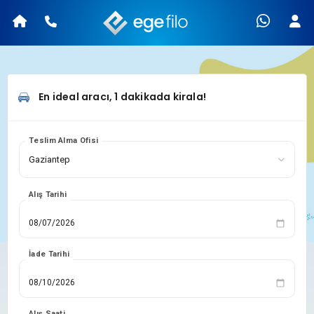
En ideal aracı, 1 dakikada kirala!
Teslim Alma Ofisi
Alış Tarihi
İade Tarihi
Alış Saati