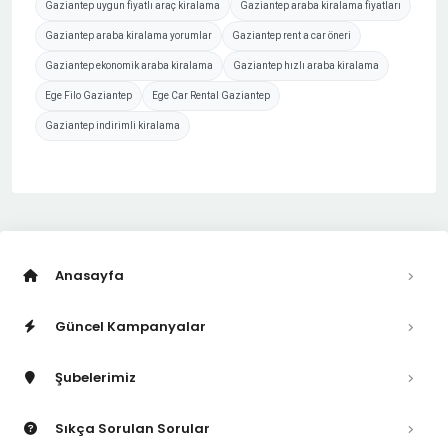
Gaziantep uygun fiyatlı araç kiralama
Gaziantep araba kiralama fiyatları
Gaziantep araba kiralama yorumlar
Gaziantep rent a car öneri
Gaziantep ekonomik araba kiralama
Gaziantep hızlı araba kiralama
Ege Filo Gaziantep
Ege Car Rental Gaziantep
Gaziantep indirimli kiralama
Anasayfa
Güncel Kampanyalar
Şubelerimiz
Sıkça Sorulan Sorular