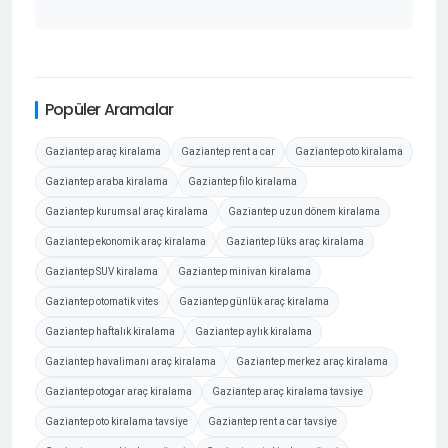
Popüler Aramalar
Gaziantep araç kiralama
Gaziantep rent a car
Gaziantep oto kiralama
Gaziantep araba kiralama
Gaziantep filo kiralama
Gaziantep kurumsal araç kiralama
Gaziantep uzun dönem kiralama
Gaziantep ekonomik araç kiralama
Gaziantep lüks araç kiralama
Gaziantep SUV kiralama
Gaziantep minivan kiralama
Gaziantep otomatik vites
Gaziantep günlük araç kiralama
Gaziantep haftalık kiralama
Gaziantep aylık kiralama
Gaziantep havalimanı araç kiralama
Gaziantep merkez araç kiralama
Gaziantep otogar araç kiralama
Gaziantep araç kiralama tavsiye
Gaziantep oto kiralama tavsiye
Gaziantep rent a car tavsiye