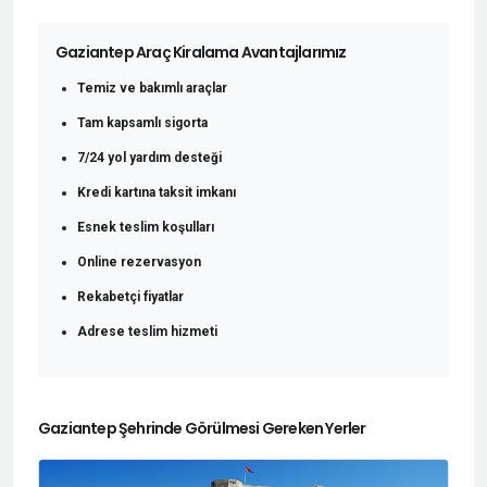
Gaziantep Araç Kiralama Avantajlarımız
Temiz ve bakımlı araçlar
Tam kapsamlı sigorta
7/24 yol yardım desteği
Kredi kartına taksit imkanı
Esnek teslim koşulları
Online rezervasyon
Rekabetçi fiyatlar
Adrese teslim hizmeti
Gaziantep Şehrinde Görülmesi Gereken Yerler