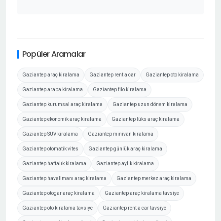
Popüler Aramalar
Gaziantep araç kiralama
Gaziantep rent a car
Gaziantep oto kiralama
Gaziantep araba kiralama
Gaziantep filo kiralama
Gaziantep kurumsal araç kiralama
Gaziantep uzun dönem kiralama
Gaziantep ekonomik araç kiralama
Gaziantep lüks araç kiralama
Gaziantep SUV kiralama
Gaziantep minivan kiralama
Gaziantep otomatik vites
Gaziantep günlük araç kiralama
Gaziantep haftalık kiralama
Gaziantep aylık kiralama
Gaziantep havalimanı araç kiralama
Gaziantep merkez araç kiralama
Gaziantep otogar araç kiralama
Gaziantep araç kiralama tavsiye
Gaziantep oto kiralama tavsiye
Gaziantep rent a car tavsiye