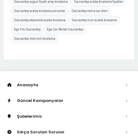
Gaziantep uygun fiyatlı araç kiralama
Gaziantep araba kiralama fiyatları
Gaziantep araba kiralama yorumlar
Gaziantep rent a car öneri
Gaziantep ekonomik araba kiralama
Gaziantep hızlı araba kiralama
Ege Filo Gaziantep
Ege Car Rental Gaziantep
Gaziantep indirimli kiralama
Anasayfa
Güncel Kampanyalar
Şubelerimiz
Sıkça Sorulan Sorular