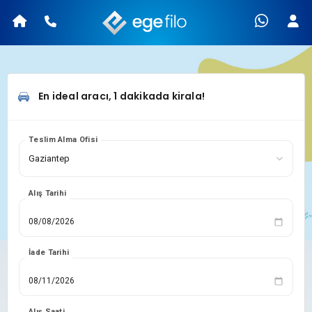
En ideal aracı, 1 dakikada kirala!
Teslim Alma Ofisi
Alış Tarihi
İade Tarihi
Alış Saati