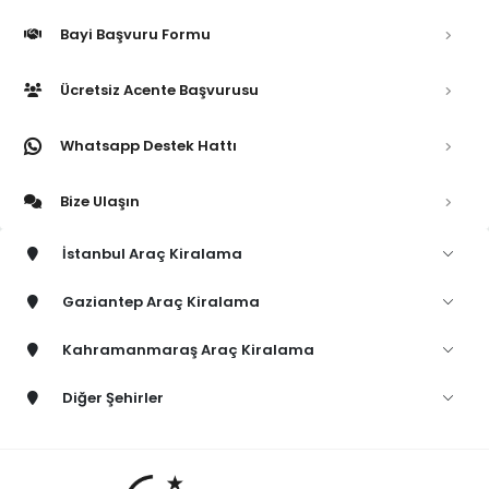
Bayi Başvuru Formu
Ücretsiz Acente Başvurusu
Whatsapp Destek Hattı
Bize Ulaşın
İstanbul Araç Kiralama
Gaziantep Araç Kiralama
Kahramanmaraş Araç Kiralama
Diğer Şehirler