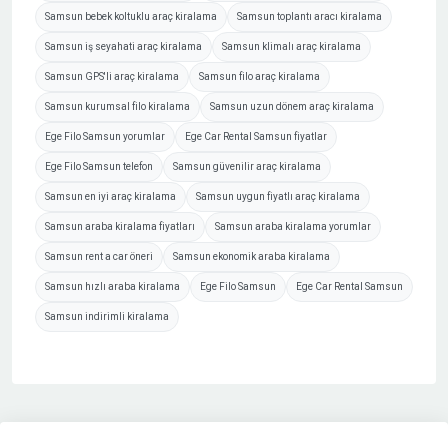
Samsun bebek koltuklu araç kiralama
Samsun toplantı aracı kiralama
Samsun iş seyahati araç kiralama
Samsun klimalı araç kiralama
Samsun GPS'li araç kiralama
Samsun filo araç kiralama
Samsun kurumsal filo kiralama
Samsun uzun dönem araç kiralama
Ege Filo Samsun yorumlar
Ege Car Rental Samsun fiyatlar
Ege Filo Samsun telefon
Samsun güvenilir araç kiralama
Samsun en iyi araç kiralama
Samsun uygun fiyatlı araç kiralama
Samsun araba kiralama fiyatları
Samsun araba kiralama yorumlar
Samsun rent a car öneri
Samsun ekonomik araba kiralama
Samsun hızlı araba kiralama
Ege Filo Samsun
Ege Car Rental Samsun
Samsun indirimli kiralama