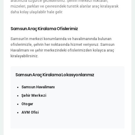
aracınızla özgürce gezebilirsiniz. Şehrin merkezi noktaları,
müzeleri, parkları ve çevresindeki turistik alanlar araç kiralayarak
daha kolay ulaşılabilir hale gelir.
Samsun Araç Kiralama Ofislerimiz
Samsun'in merkezi konumlarında ve havalimanında bulunan
ofislerimizle, şehrin her noktasında hizmet veriyoruz. Samsun
Havalimanı ve şehir merkezindeki ofislerimizden kolayca araç
kiralayabilirsiniz.
Samsun Araç Kiralama Lokasyonlarımız
Samsun Havalimanı
Şehir Merkezi
Otogar
AVM Ofisi