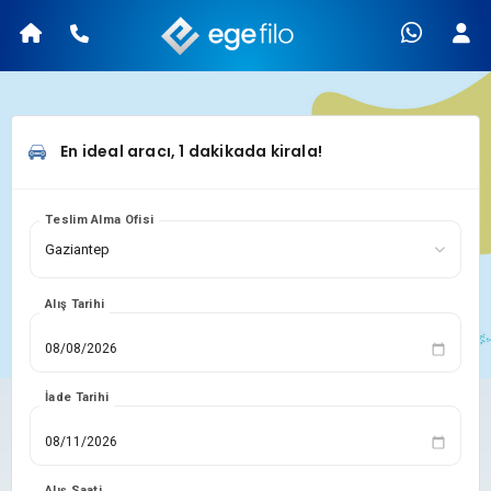
En ideal aracı, 1 dakikada kirala!
Teslim Alma Ofisi
Alış Tarihi
İade Tarihi
Alış Saati