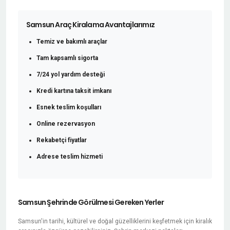
Samsun Araç Kiralama Avantajlarımız
Temiz ve bakımlı araçlar
Tam kapsamlı sigorta
7/24 yol yardım desteği
Kredi kartına taksit imkanı
Esnek teslim koşulları
Online rezervasyon
Rekabetçi fiyatlar
Adrese teslim hizmeti
Samsun Şehrinde Görülmesi Gereken Yerler
Samsun'in tarihi, kültürel ve doğal güzelliklerini keşfetmek için kiralık