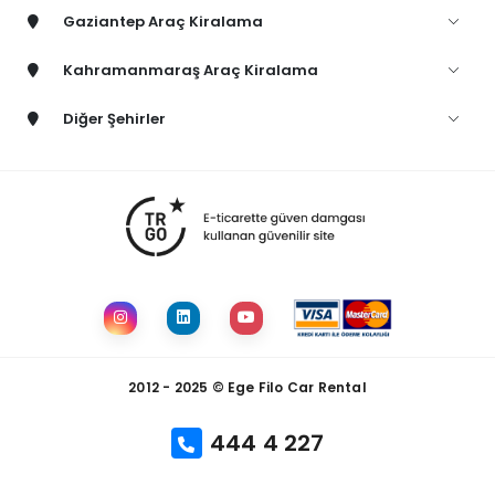
Gaziantep Araç Kiralama
Kahramanmaraş Araç Kiralama
Diğer Şehirler
2012 - 2025 © Ege Filo Car Rental
444 4 227