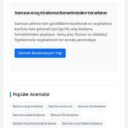
Samsun Araç Kiralama Hizmetimizden Yararlanın
Samsun şehrinin tüm güzelliklerini keşfetmek ve seyahatinizi
konforlu hale getirmek için Ege Filo araç kiralama
hizmetlerinden yararlanın. Geniş araç filomuz ve rekabetçi
fiyatlarımızla seyahatinizin her anında yanınızdayız.
Hemen Rezervasyon Yap
Popüler Aramalar
Samsun araç kiralama
Samsun rent a car
Samsun oto kiralama
Samsun araba kiralama
Samsun filo kiralama
Samsun kurumsal araç kiralama
Samsun uzun dönem kiralama