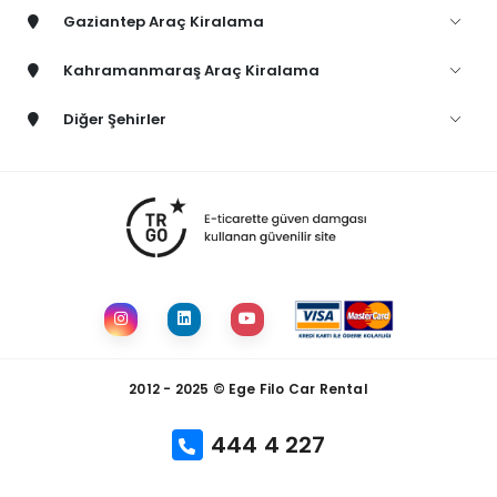
Gaziantep Araç Kiralama
Kahramanmaraş Araç Kiralama
Diğer Şehirler
2012 - 2025 © Ege Filo Car Rental
444 4 227