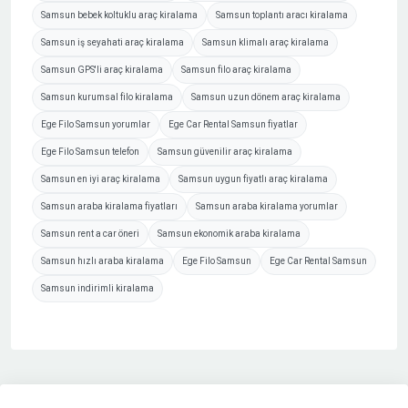
Samsun bebek koltuklu araç kiralama
Samsun toplantı aracı kiralama
Samsun iş seyahati araç kiralama
Samsun klimalı araç kiralama
Samsun GPS'li araç kiralama
Samsun filo araç kiralama
Samsun kurumsal filo kiralama
Samsun uzun dönem araç kiralama
Ege Filo Samsun yorumlar
Ege Car Rental Samsun fiyatlar
Ege Filo Samsun telefon
Samsun güvenilir araç kiralama
Samsun en iyi araç kiralama
Samsun uygun fiyatlı araç kiralama
Samsun araba kiralama fiyatları
Samsun araba kiralama yorumlar
Samsun rent a car öneri
Samsun ekonomik araba kiralama
Samsun hızlı araba kiralama
Ege Filo Samsun
Ege Car Rental Samsun
Samsun indirimli kiralama