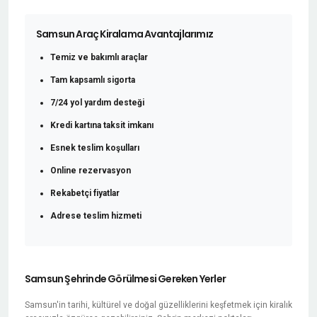
Samsun Araç Kiralama Avantajlarımız
Temiz ve bakımlı araçlar
Tam kapsamlı sigorta
7/24 yol yardım desteği
Kredi kartına taksit imkanı
Esnek teslim koşulları
Online rezervasyon
Rekabetçi fiyatlar
Adrese teslim hizmeti
Samsun Şehrinde Görülmesi Gereken Yerler
Samsun'in tarihi, kültürel ve doğal güzelliklerini keşfetmek için kiralık