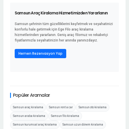
Samsun Araç Kiralama Hizmetimizden Yararlanın
Samsun şehrinin tüm güzelliklerini keşfetmek ve seyahatinizi
konforlu hale getirmek için Ege Filo araç kiralama
hizmetlerinden yararlanın. Geniş araç filomuz ve rekabetçi
fiyatlarımızla seyahatinizin her anında yanınızdayız.
Hemen Rezervasyon Yap
Popüler Aramalar
Samsun araç kiralama
Samsun rent a car
Samsun oto kiralama
Samsun araba kiralama
Samsun filo kiralama
Samsun kurumsal araç kiralama
Samsun uzun dönem kiralama