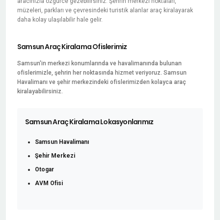
aracınızla özgürce gezebilirsiniz. Şehrin merkezi noktaları,
müzeleri, parkları ve çevresindeki turistik alanlar araç kiralayarak
daha kolay ulaşılabilir hale gelir.
Samsun Araç Kiralama Ofislerimiz
Samsun'in merkezi konumlarında ve havalimanında bulunan
ofislerimizle, şehrin her noktasında hizmet veriyoruz. Samsun
Havalimanı ve şehir merkezindeki ofislerimizden kolayca araç
kiralayabilirsiniz.
Samsun Araç Kiralama Lokasyonlarımız
Samsun Havalimanı
Şehir Merkezi
Otogar
AVM Ofisi