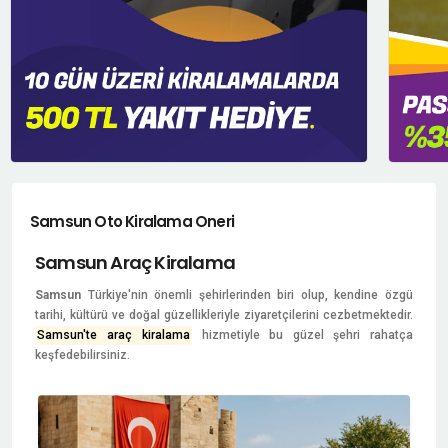
Samsun Oto Kiralama Oneri
Samsun Araç Kiralama
Samsun
Türkiye'nin önemli şehirlerinden biri olup, kendine özgü
tarihi, kültürü ve doğal güzellikleriyle ziyaretçilerini cezbetmektedir.
Samsun'te araç kiralama
hizmetiyle bu güzel şehri rahatça
keşfedebilirsiniz.