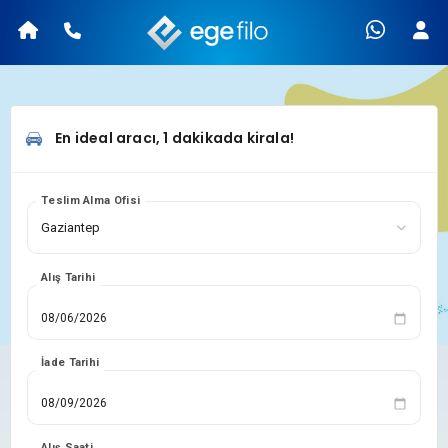
En ideal aracı, 1 dakikada kirala!
Teslim Alma Ofisi
Alış Tarihi
İade Tarihi
Alış Saati